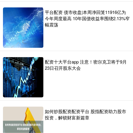
平台配资 债市收盘|本周净回笼11916亿为
今年周度最高 10年国债收益率围绕2.13%窄
幅震荡
配资十大平台app 注意！密尔克卫将于9月
23日召开股东大会
如何炒股配资配资平台 股指配资助力股市
投资，解锁财富新篇章