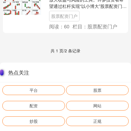
望通过杠杆实现“以小博大”股票配资门
户，但若不了解其计算方式和潜在风
股票配资门户
险，很容易陷入巨大亏损。....
阅读：
60
栏目：
股票配资门户
共 1 页/2 条记录
热点关注
平台
股票
配资
网站
炒股
正规