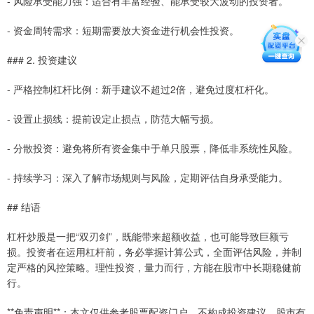
- 风险承受能力强：适合有丰富经验、能承受较大波动的投资者。
- 资金周转需求：短期需要放大资金进行机会性投资。
### 2. 投资建议
- 严格控制杠杆比例：新手建议不超过2倍，避免过度杠杆化。
- 设置止损线：提前设定止损点，防范大幅亏损。
- 分散投资：避免将所有资金集中于单只股票，降低非系统性风险。
- 持续学习：深入了解市场规则与风险，定期评估自身承受能力。
## 结语
杠杆炒股是一把“双刃剑”，既能带来超额收益，也可能导致巨额亏
损。投资者在运用杠杆前，务必掌握计算公式，全面评估风险，并制
定严格的风控策略。理性投资，量力而行，方能在股市中长期稳健前
行。
**免责声明**：本文仅供参考股票配资门户，不构成投资建议。股市有