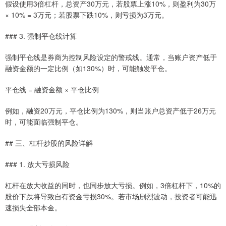
假设使用3倍杠杆，总资产30万元，若股票上涨10%，则盈利为30万
× 10% = 3万元；若股票下跌10%，则亏损为3万元。
### 3. 强制平仓线计算
强制平仓线是券商为控制风险设定的警戒线。通常，当账户资产低于
融资金额的一定比例（如130%）时，可能触发平仓。
平仓线 = 融资金额 × 平仓比例
例如，融资20万元，平仓比例为130%，则当账户总资产低于26万元
时，可能面临强制平仓。
## 三、杠杆炒股的风险详解
### 1. 放大亏损风险
杠杆在放大收益的同时，也同步放大亏损。例如，3倍杠杆下，10%的
股价下跌将导致自有资金亏损30%。若市场剧烈波动，投资者可能迅
速损失全部本金。