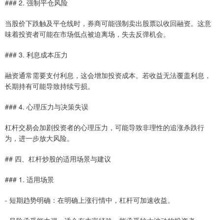
### 2. 强制平仓风险
当股价下跌触及平仓线时，券商可能强制卖出股票以收回融资。这意
味着投资者可能在市场低点被迫离场，失去反弹机会。
### 3. 利息成本压力
融资通常需要支付利息，这会增加投资成本。若收益无法覆盖利息，
长期持有可能导致持续亏损。
### 4. 心理压力与决策失误
杠杆交易会加剧投资者的心理压力，可能导致非理性的追涨杀跌行
为，进一步放大风险。
## 四、杠杆炒股的适用场景与建议
### 1. 适用场景
- 短期趋势明确：在明确上涨行情中，杠杆可加速收益。