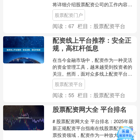
将详细介绍股票配资公司的工作内容、
招聘要求及风险提示，帮助您全面了解
股票配资门户
这一领域。 ## 一、股....
阅读：
67
栏目：
股票配资平台
配资线上平台推荐：安全正
规，高杠杆低息
在当今金融市场中，配资作为一种灵活
的资金管理工具，越来越受到投资者的
关注。然而，面对众多线上配资平台，
如何选择一家安全正规、高杠杆低息的
股票配资平台
平台，成为投资者最关心的....
阅读：
55
栏目：
股票配资平台
股票配资网大全 平台排名
# 股票配资网大全 平台排名：2025年最
新正规配资平台指南在线股票配资 在股
票投资领域，配资作为一种放大资金杠