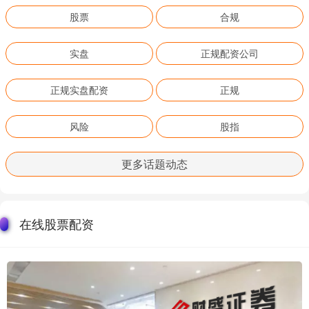
股票
合规
实盘
正规配资公司
正规实盘配资
正规
风险
股指
更多话题动态
在线股票配资