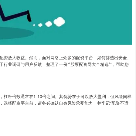
配资放大收益。然而，面对网络上众多的配资平台，如何筛选出安全、
行业调研与用户反馈，整理了一份**股票配资网大全精选**，帮助您
杠杆倍数通常在1-10倍之间。其优势在于可以放大盈利，但风险同样
，选择配资平台前，请务必确认自身风险承受能力，并牢记“配资不适