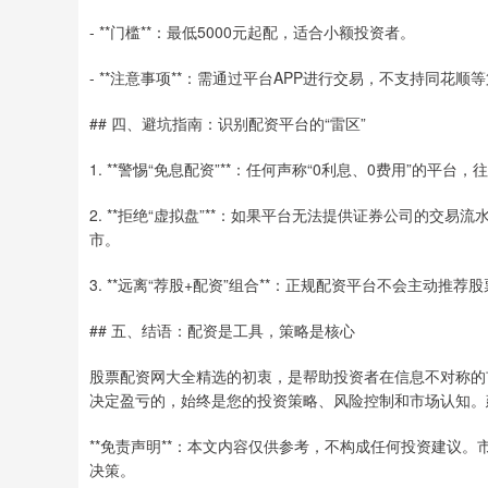
- **门槛**：最低5000元起配，适合小额投资者。
- **注意事项**：需通过平台APP进行交易，不支持同花顺
## 四、避坑指南：识别配资平台的“雷区”
1. **警惕“免息配资”**：任何声称“0利息、0费用”的
2. **拒绝“虚拟盘”**：如果平台无法提供证券公司的
市。
3. **远离“荐股+配资”组合**：正规配资平台不会主动推
## 五、结语：配资是工具，策略是核心
股票配资网大全精选的初衷，是帮助投资者在信息不对称的
决定盈亏的，始终是您的投资策略、风险控制和市场认知。
**免责声明**：本文内容仅供参考，不构成任何投资建议
决策。