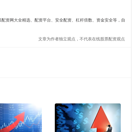
：股票配资网大全精选、配资平台、安全配资、杠杆倍数、资金安全等，自
文章为作者独立观点，不代表在线股票配资观点