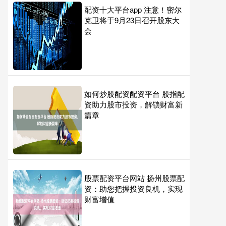
配资十大平台app 注意！密尔
克卫将于9月23日召开股东大
会
如何炒股配资配资平台 股指配
资助力股市投资，解锁财富新
篇章
股票配资平台网站 扬州股票配
资：助您把握投资良机，实现
财富增值