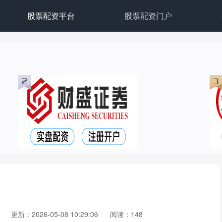
股票配资平台
股票配资门户
更新：2026-05-08 10:29:06
阅读：148