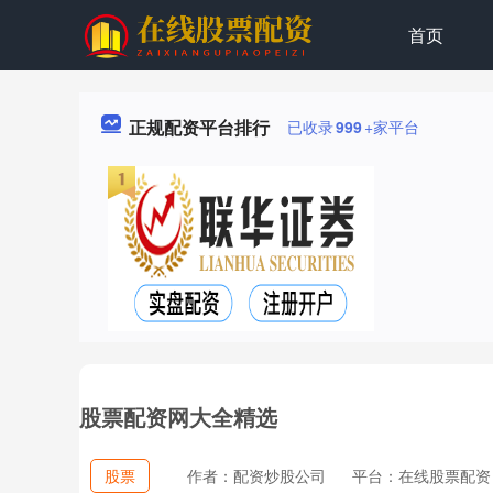
首页
正规配资平台排行
已收录
999
+家平台
股票配资网大全精选
股票
作者：配资炒股公司
平台：在线股票配资