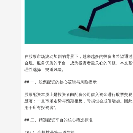
在股票市场波动加剧的背景下，越来越多的投资者希望通过
合规、服务优质的平台，成为投资者最关心的问题。本文基于
理性选择，规避风险。
## 一、股票配资的核心逻辑与风险提示
股票配资本质上是投资者向配资公司借入资金进行股票交易，
显著：一旦市场走势与预期相反，亏损也会成倍增加。因此
用于所有投资者”。
## 二、精选配资平台的核心筛选标准
### 1. 合规性是第一道防线