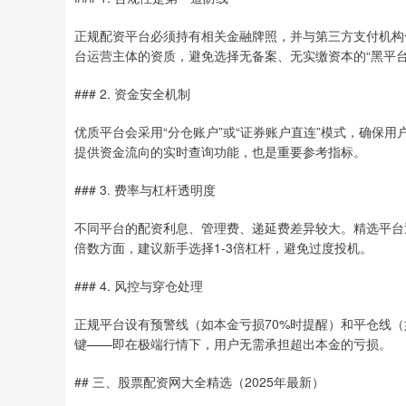
正规配资平台必须持有相关金融牌照，并与第三方支付机构
台运营主体的资质，避免选择无备案、无实缴资本的“黑平台
### 2. 资金安全机制
优质平台会采用“分仓账户”或“证券账户直连”模式，确保
提供资金流向的实时查询功能，也是重要参考指标。
### 3. 费率与杠杆透明度
不同平台的配资利息、管理费、递延费差异较大。精选平台通
倍数方面，建议新手选择1-3倍杠杆，避免过度投机。
### 4. 风控与穿仓处理
正规平台设有预警线（如本金亏损70%时提醒）和平仓线（
键——即在极端行情下，用户无需承担超出本金的亏损。
## 三、股票配资网大全精选（2025年最新）