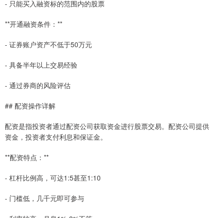
- 只能买入融资标的范围内的股票
**开通融资条件：**
- 证券账户资产不低于50万元
- 具备半年以上交易经验
- 通过券商的风险评估
## 配资操作详解
配资是指投资者通过配资公司获取资金进行股票交易。配资公司提供
资金，投资者支付利息和保证金。
**配资特点：**
- 杠杆比例高，可达1:5甚至1:10
- 门槛低，几千元即可参与