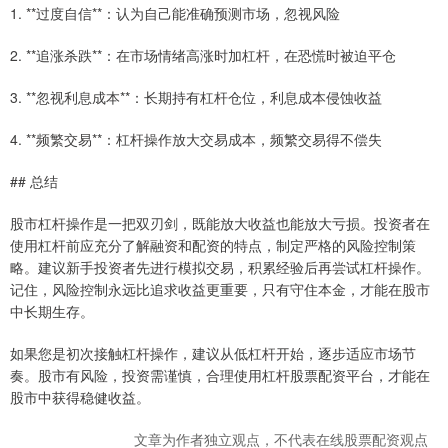
1. **过度自信**：认为自己能准确预测市场，忽视风险
2. **追涨杀跌**：在市场情绪高涨时加杠杆，在恐慌时被迫平仓
3. **忽视利息成本**：长期持有杠杆仓位，利息成本侵蚀收益
4. **频繁交易**：杠杆操作放大交易成本，频繁交易得不偿失
## 总结
股市杠杆操作是一把双刃剑，既能放大收益也能放大亏损。投资者在
使用杠杆前应充分了解融资和配资的特点，制定严格的风险控制策
略。建议新手投资者先进行模拟交易，积累经验后再尝试杠杆操作。
记住，风险控制永远比追求收益更重要，只有守住本金，才能在股市
中长期生存。
如果您是初次接触杠杆操作，建议从低杠杆开始，逐步适应市场节
奏。股市有风险，投资需谨慎，合理使用杠杆股票配资平台，才能在
股市中获得稳健收益。
文章为作者独立观点，不代表在线股票配资观点