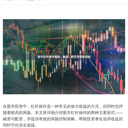
在股市投资中，杠杆操作是一种常见的放大收益的方式，但同时也伴
随着较高的风险。本文将详细介绍股市杠杆操作的两种主要形式——
融资与配资，并提供有效的风险控制策略，帮助投资者在追求收益的
同时守住安全底线。