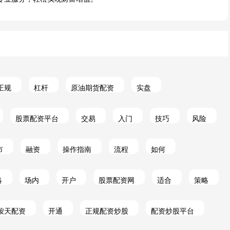
正规
杠杆
原油期货配资
实盘
股票配资平台
交易
入门
技巧
风险
市
融资
操作指南
流程
如何
略
场内
开户
股票配资网
适合
策略
按天配资
开通
正规配资炒股
配资炒股平台