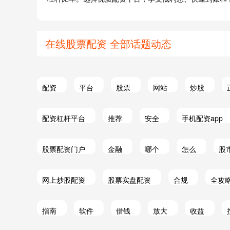
在线股票配资 全部话题动态
配资
平台
股票
网站
炒股
配资杠杆平台
推荐
安全
手机配资app
股票配资门户
金融
哪个
怎么
股
网上炒股配资
股票实盘配资
合规
全攻
指南
软件
借钱
放大
收益