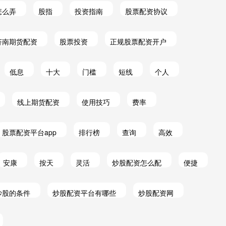
怎么弄
股指
投资指南
股票配资协议
济南期货配资
股票投资
正规股票配资开户
低息
十大
门槛
短线
个人
线上期货配资
使用技巧
费率
股票配资平台app
排行榜
查询
高效
安康
按天
灵活
炒股配资怎么配
便捷
炒股的条件
炒股配资平台有哪些
炒股配资网