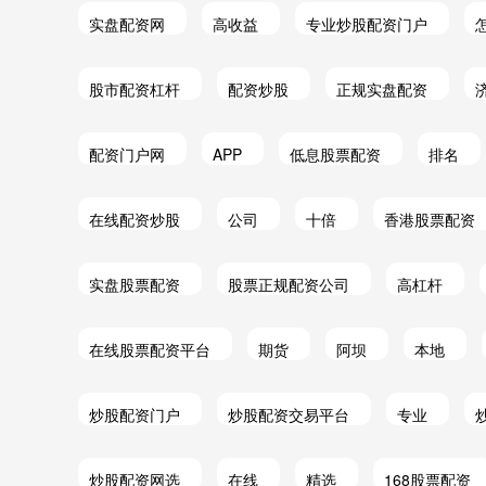
实盘配资网
高收益
专业炒股配资门户
股市配资杠杆
配资炒股
正规实盘配资
配资门户网
APP
低息股票配资
排名
在线配资炒股
公司
十倍
香港股票配资
实盘股票配资
股票正规配资公司
高杠杆
在线股票配资平台
期货
阿坝
本地
炒股配资门户
炒股配资交易平台
专业
炒股配资网选
在线
精选
168股票配资