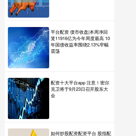
平台配资 债市收盘|本周净回
笼11916亿为今年周度最高 10
年国债收益率围绕2.13%窄幅
震荡
配资十大平台app 注意！密尔
克卫将于9月23日召开股东大
会
如何炒股配资配资平台 股指配