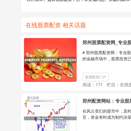
在线股票配资 相关话题
郑州股票配资网_专业
# 郑州股票配资网：专业
的金融市场中，股票投资已
股票配资门户
阅读：
171
栏目：
在线
郑州配资网站：专业股
在风云变幻的股市中，及
言，资金有时成为制约决策