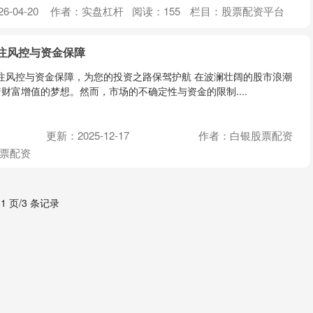
6-04-20
作者：实盘杠杆
阅读：
155
栏目：
股票配资平台
注风控与资金保障
专注风控与资金保障，为您的投资之路保驾护航 在波澜壮阔的股市浪潮
财富增值的梦想。然而，市场的不确定性与资金的限制....
更新：2025-12-17
作者：白银股票配资
票配资
 1 页/3 条记录