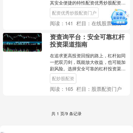
其安全便捷的特性配资优秀炒股配资门
户，正成为广大投资者进入股市的新选
配资优秀炒股配资门户
择，让财富管理变得更....
阅读：
141
栏目：
在线股票配资
资查询平台：安全可靠杠杆
投资渠道指南
在追求更高投资回报的路上，杠杆如同
一把双刃剑，既能放大收益，也可能加
剧风险。选择安全可靠的杠杆投资渠
道，是每一位理性投资者的首要课题。
配炒股配资
专业的资查询平台配炒股配资....
阅读：
165
栏目：
股票配资门户
共 1 页/9 条记录