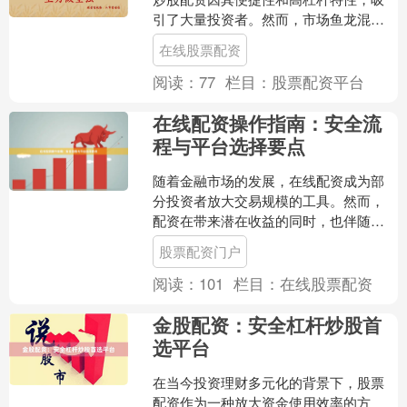
引了大量投资者。然而，市场鱼龙混
杂，如何选择安全平台并做好风险控
在线股票配资
制，成为每位配资者必须掌握的....
阅读：
77
栏目：
股票配资平台
在线配资操作指南：安全流
程与平台选择要点
随着金融市场的发展，在线配资成为部
分投资者放大交易规模的工具。然而，
配资在带来潜在收益的同时，也伴随着
显著风险。本文将为您提供一份安全的
股票配资门户
在线配资操作指南，并重点....
阅读：
101
栏目：
在线股票配资
金股配资：安全杠杆炒股首
选平台
在当今投资理财多元化的背景下，股票
配资作为一种放大资金使用效率的方