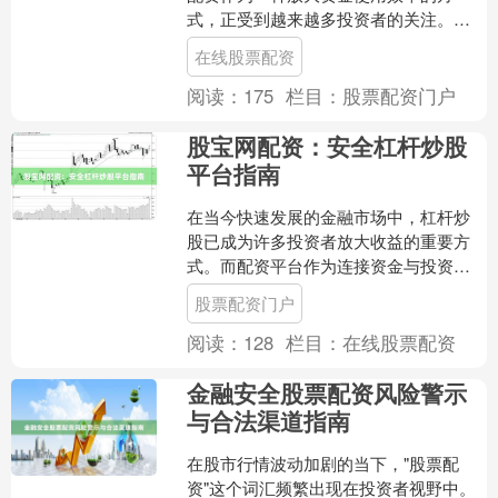
式，正受到越来越多投资者的关注。然
而，面对市场上众多配资平台，如何选
在线股票配资
择一个安全、合规、服务优质....
阅读：
175
栏目：
股票配资门户
股宝网配资：安全杠杆炒股
平台指南
在当今快速发展的金融市场中，杠杆炒
股已成为许多投资者放大收益的重要方
式。而配资平台作为连接资金与投资者
的桥梁股票配资门户，其安全性、合规
股票配资门户
性与服务质量直接关系到投....
阅读：
128
栏目：
在线股票配资
金融安全股票配资风险警示
与合法渠道指南
在股市行情波动加剧的当下，"股票配
资"这个词汇频繁出现在投资者视野中。