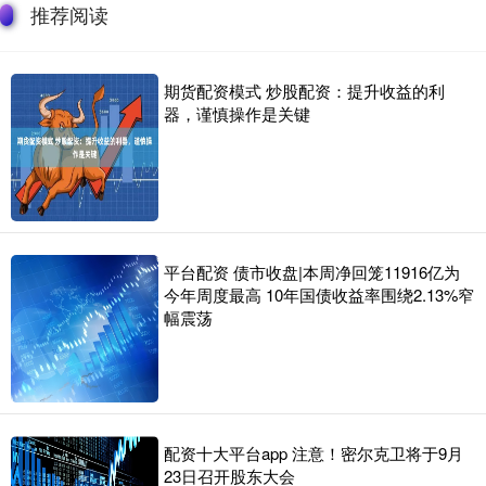
推荐阅读
期货配资模式 炒股配资：提升收益的利
器，谨慎操作是关键
平台配资 债市收盘|本周净回笼11916亿为
今年周度最高 10年国债收益率围绕2.13%窄
幅震荡
配资十大平台app 注意！密尔克卫将于9月
23日召开股东大会