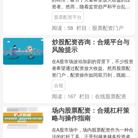
资者。然而，随着监管趋严和平台乱象
频发，如何识别合规平台、规避潜在风
股票配资平台
险，成为每位投资者必....
阅读：
58
栏目：
股票配资门户
炒股配资咨询：合规平台与
风险提示
在A股市场波动加剧的背景下，不少投资
者希望通过配资放大收益。然而股票配
资门户，配资操作如同双刃剑，既能放
大盈利，也可能加速亏损。本文将从合
合规
规平台识别与风险防范两....
阅读：
167
栏目：
在线股票配资
场内股票配资：合规杠杆策
略与操作指南
在A股市场中，场内股票配资作为一种合
法的杠杆工具，正受到越来越多投资者