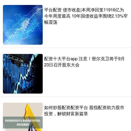
平台配资 债市收盘|本周净回笼11916亿为
今年周度最高 10年国债收益率围绕2.13%窄
幅震荡
配资十大平台app 注意！密尔克卫将于9月
23日召开股东大会
如何炒股配资配资平台 股指配资助力股市
投资，解锁财富新篇章