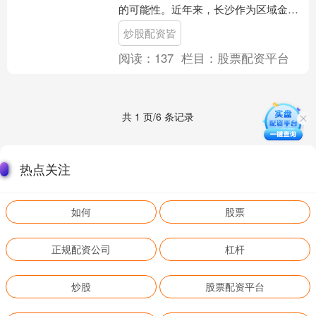
的可能性。近年来，长沙作为区域金融
中心，其股票配资市场逐渐发展，合规
炒股配资皆
杠杆与低息优势成为投资者....
阅读：
137
栏目：
股票配资平台
共 1 页/6 条记录
热点关注
如何
股票
正规配资公司
杠杆
炒股
股票配资平台