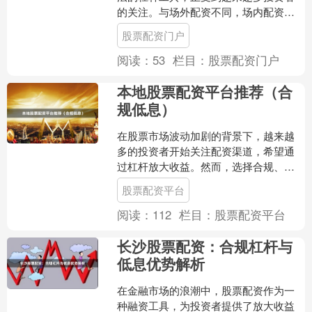
的关注。与场外配资不同，场内配资通
过券商正规渠道进行股票配资门户，具
股票配资门户
备更高的合规性和安全性....
阅读：
53
栏目：
股票配资门户
本地股票配资平台推荐（合
规低息）
在股票市场波动加剧的背景下，越来越
多的投资者开始关注配资渠道，希望通
过杠杆放大收益。然而，选择合规、低
息的本地配资平台股票配资平台，是保
股票配资平台
障资金安全的第一步。本文....
阅读：
112
栏目：
股票配资平台
长沙股票配资：合规杠杆与
低息优势解析
在金融市场的浪潮中，股票配资作为一
种融资工具，为投资者提供了放大收益