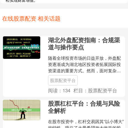
松实现财富增值。
在线股票配资 相关话题
湖北外盘配资指南：合规渠
道与操作要点
随着全球投资市场的日益开放，外盘配
资逐渐成为湖北地区投资者拓展国际投
资渠道的重要方式。然而，面对复杂的
市场环境和监管要求，如何选择合规渠
股票配资平台
道、掌握操作要点，成为投....
阅读：
134
栏目：
股票配资平台
股票杠杠平台：合规与风险
全解析
在股市投资中，杠杆交易因其“以小博大”
的特性，吸引了大量希望放大收益的投