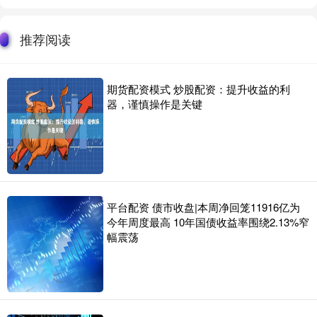
推荐阅读
期货配资模式 炒股配资：提升收益的利
器，谨慎操作是关键
平台配资 债市收盘|本周净回笼11916亿为
今年周度最高 10年国债收益率围绕2.13%窄
幅震荡