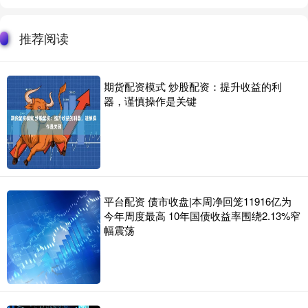
推荐阅读
期货配资模式 炒股配资：提升收益的利
器，谨慎操作是关键
平台配资 债市收盘|本周净回笼11916亿为
今年周度最高 10年国债收益率围绕2.13%窄
幅震荡