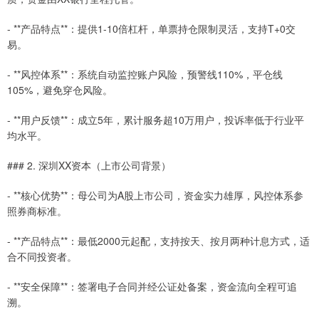
- **产品特点**：提供1-10倍杠杆，单票持仓限制灵活，支持T+0交
易。
- **风控体系**：系统自动监控账户风险，预警线110%，平仓线
105%，避免穿仓风险。
- **用户反馈**：成立5年，累计服务超10万用户，投诉率低于行业平
均水平。
### 2. 深圳XX资本（上市公司背景）
- **核心优势**：母公司为A股上市公司，资金实力雄厚，风控体系参
照券商标准。
- **产品特点**：最低2000元起配，支持按天、按月两种计息方式，适
合不同投资者。
- **安全保障**：签署电子合同并经公证处备案，资金流向全程可追
溯。