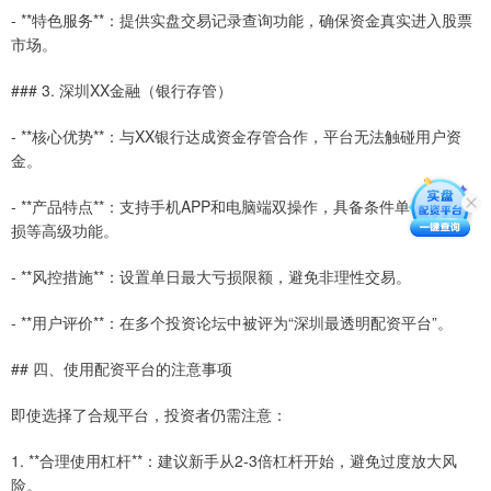
- **特色服务**：提供实盘交易记录查询功能，确保资金真实进入股票
市场。
### 3. 深圳XX金融（银行存管）
- **核心优势**：与XX银行达成资金存管合作，平台无法触碰用户资
金。
- **产品特点**：支持手机APP和电脑端双操作，具备条件单、止盈止
损等高级功能。
- **风控措施**：设置单日最大亏损限额，避免非理性交易。
- **用户评价**：在多个投资论坛中被评为“深圳最透明配资平台”。
## 四、使用配资平台的注意事项
即使选择了合规平台，投资者仍需注意：
1. **合理使用杠杆**：建议新手从2-3倍杠杆开始，避免过度放大风
险。