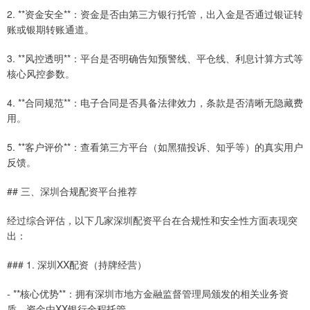
2. **资金安全**：资金是否由第三方银行托管，出入金是否通过银证转
账或银期转账通道。
3. **风控透明**：平台是否明确告知预警线、平仓线、利息计算方式等
核心风控参数。
4. **合同规范**：电子合同是否具备法律效力，条款是否清晰无隐藏费
用。
5. **客户评价**：查看第三方平台（如黑猫投诉、知乎等）的真实用户
反馈。
## 三、深圳合规配资平台推荐
经过综合评估，以下几家深圳配资平台在合规性和安全性方面表现突
出：
### 1. 深圳XX配资（持牌经营）
- **核心优势**：拥有深圳市地方金融监督管理局颁发的相关业务资
质，资金由XX银行全程托管。