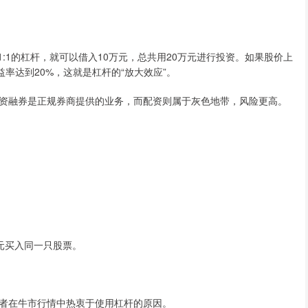
1:1的杠杆，就可以借入10万元，总共用20万元进行投资。如果股价上
益率达到20%，这就是杠杆的“放大效应”。
资融券是正规券商提供的业务，而配资则属于灰色地带，风险更高。
万元买入同一只股票。
者在牛市行情中热衷于使用杠杆的原因。