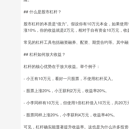
## 什么是股市杠杆？
股市杠杆的本质是“借力”。假设你有10万元本金，如果使用
涨10%，你的收益就是2万元，相对于自有资金10万元，收
常见的杠杆工具包括融资融券、配资、期货合约等。其中融
## 杠杆如何放大收益？
杠杆的核心优势在于放大收益。举个例子：
- 小王有10万元，看好一只股票，不使用杠杆买入。
- 股票上涨20%，小王获利2万元，收益率20%。
- 小李同样有10万元，但使用1倍杠杆借入10万元，共20
- 股票同样上涨20%，小李获利4万元，收益率40%。
可见，杠杆确实能显著提升收益率。这也是为什么许多投资