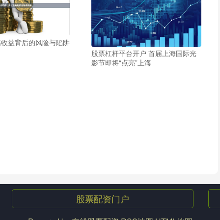
高收益背后的风险与陷阱
股票杠杆平台开户 首届上海国际光
影节即将“点亮”上海
股票配资门户