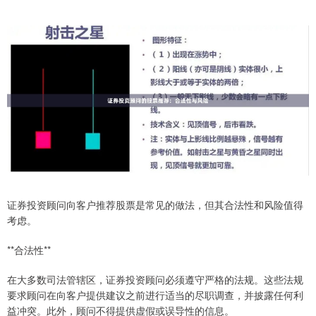
证券投资顾问向客户推荐股票是常见的做法，但其合法性和风险值得
考虑。
**合法性**
在大多数司法管辖区，证券投资顾问必须遵守严格的法规。这些法规
要求顾问在向客户提供建议之前进行适当的尽职调查，并披露任何利
益冲突。此外，顾问不得提供虚假或误导性的信息。