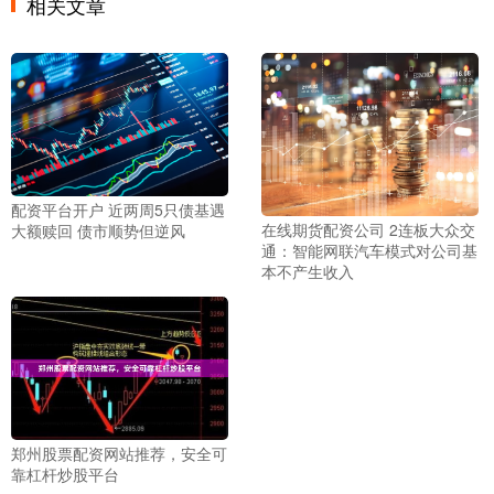
相关文章
配资平台开户 近两周5只债基遇
在线期货配资公司 2连板大众交
大额赎回 债市顺势但逆风
通：智能网联汽车模式对公司基
本不产生收入
郑州股票配资网站推荐，安全可
靠杠杆炒股平台