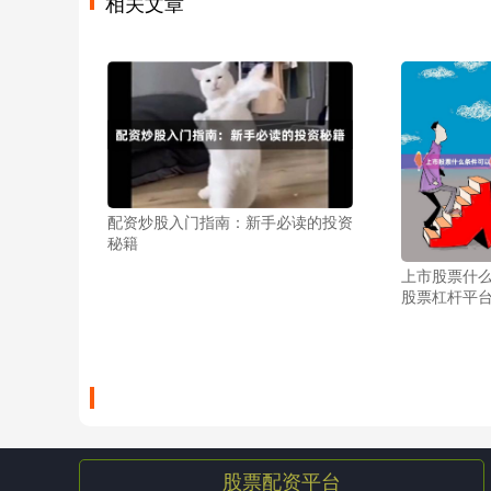
相关文章
配资炒股入门指南：新手必读的投资
秘籍
上市股票什么
股票杠杆平
股票配资平台