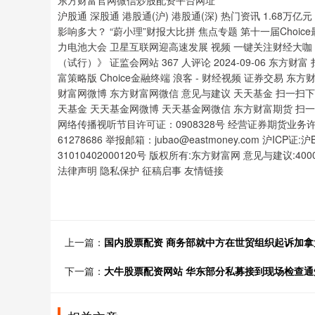
沪股通 深股通 港股通(沪) 港股通(深) 热门资讯 1.68
影响多大？ “蔚小理”财报大比拼 焦点专题 第十一届Choi
力电池大会 卫星互联网迎高速发展 视频 一键关注财经大
（试行）》 证监会网站 367 人评论 2024-09-06 东方财
富策略版 Choice金融终端 浪客 - 财经视频 证券交易 
财富网微博 东方财富网微信 意见与建议 天天基金 扫一扫下载
天基金 天天基金网微博 天天基金网微信 东方财富期货 扫一
网络传播视听节目许可证：0908328号 经营证券期货业务许可证编
61278686 举报邮箱：jubao@eastmoney.com 沪ICP证:
31010402000120号 版权所有:东方财富网 意见与建议:40
法律声明 隐私保护 征稿启事 友情链接
上一篇：
国内股票配资 商务部就中方在世贸组织起诉加
下一篇：
大牛股票配资网站 华东部分私募接到现场检查通