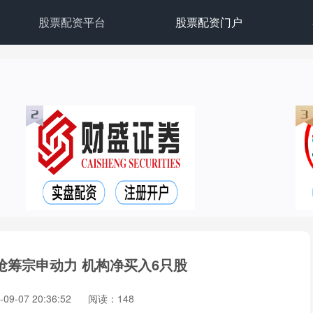
股票配资平台
股票配资门户
亿抢筹宗申动力 机构净买入6只股
9-07 20:36:52
阅读：148