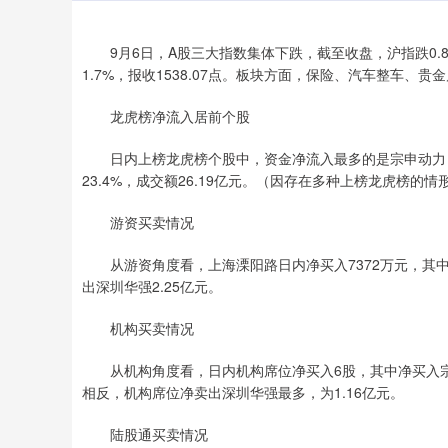
9月6日，A股三大指数集体下跌，截至收盘，沪指跌0.81%，
1.7%，报收1538.07点。板块方面，保险、汽车整车
龙虎榜净流入居前个股
日内上榜龙虎榜个股中，资金净流入最多的是宗申动力，金额
23.4%，成交额26.19亿元。（因存在多种上榜龙虎榜的
游资买卖情况
从游资角度看，上海溧阳路日内净买入7372万元，其中净
出深圳华强2.25亿元。
机构买卖情况
从机构角度看，日内机构席位净买入6股，其中净买入宗申
相反，机构席位净卖出深圳华强最多，为1.16亿元。
陆股通买卖情况