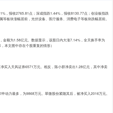
报收2765.81点；深成指跌1.44%，报收8130.77点；创业板指跌
、贵金属等板块涨幅居前，光伏设备、医疗服务、消费电子等板块跌幅居前。
为1.58亿元。数据显示，该股日内大涨7.14%，全天换手率为
情形，本文图中存在个股重复的情形）
买入天风证券6571万元。相反，陈小群净卖出1.28亿元，其中净卖
动力最多，为9868万元。翠微股份紧随其后，被净买入2016万元。