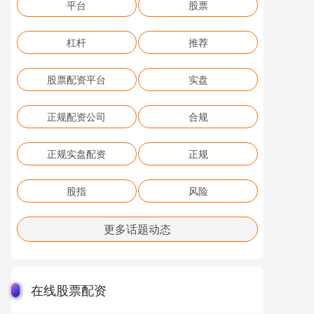
平台
股票
杠杆
推荐
股票配资平台
实盘
正规配资公司
合规
正规实盘配资
正规
股指
风险
更多话题动态
在线股票配资