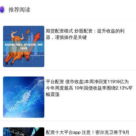
推荐阅读
期货配资模式 炒股配资：提升收益的利
器，谨慎操作是关键
平台配资 债市收盘|本周净回笼11916亿为
今年周度最高 10年国债收益率围绕2.13%窄
幅震荡
配资十大平台app 注意！密尔克卫将于9月