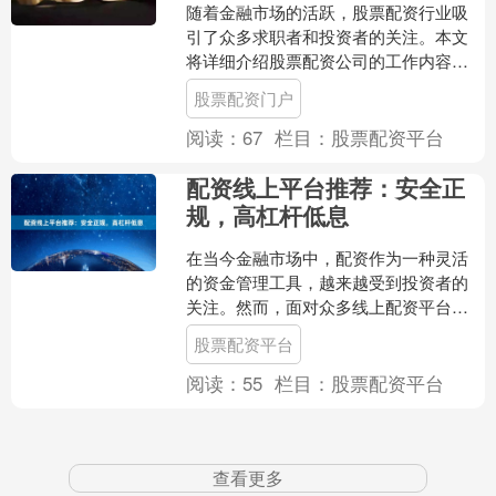
随着金融市场的活跃，股票配资行业吸
引了众多求职者和投资者的关注。本文
将详细介绍股票配资公司的工作内容、
招聘要求及风险提示，帮助您全面了解
股票配资门户
这一领域。 ## 一、股....
阅读：
67
栏目：
股票配资平台
配资线上平台推荐：安全正
规，高杠杆低息
在当今金融市场中，配资作为一种灵活
的资金管理工具，越来越受到投资者的
关注。然而，面对众多线上配资平台，
如何选择一家安全正规、高杠杆低息的
股票配资平台
平台，成为投资者最关心的....
阅读：
55
栏目：
股票配资平台
查看更多