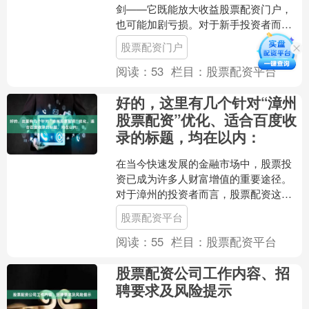
剑——它既能放大收益股票配资门户，
也可能加剧亏损。对于新手投资者而
言，理解杠杆的基本原理并掌握其使用
股票配资门户
技巧，是迈向理性投资的....
阅读：
53
栏目：
股票配资平台
好的，这里有几个针对“漳州
股票配资”优化、适合百度收
录的标题，均在以内：
在当今快速发展的金融市场中，股票投
资已成为许多人财富增值的重要途径。
对于漳州的投资者而言，股票配资这一
杠杆工具既可能放大收益，也可能加剧
股票配资平台
风险。如何在众多配资平台....
阅读：
55
栏目：
股票配资平台
股票配资公司工作内容、招
聘要求及风险提示