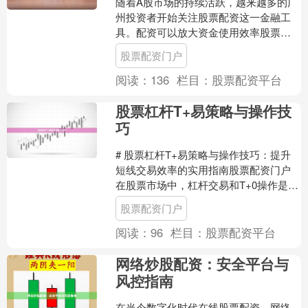
随着A股市场的持续活跃，越来越多的广
州投资者开始关注股票配资这一金融工
具。配资可以放大资金使用效率股票配
资门户，但同时也伴随着更高的风险。
股票配资门户
因此，选择一家正规、安....
阅读：
136
栏目：
股票配资平台
股票杠杆T+易策略与操作技
巧
# 股票杠杆T+易策略与操作技巧：提升
短线交易效率的实用指南股票配资门户
在股票市场中，杠杆交易和T+0操作是许
多投资者关注的核心话题。所谓“T+易”，
股票配资门户
指的是在....
阅读：
96
栏目：
股票配资平台
网络炒股配资：安全平台与
风控指南
在当今数字化时代在线股票配资，网络