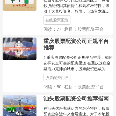
炒股配资因其便捷性和高杠杆特性，吸
引了大量投资者。然而，市场鱼龙混
杂，如何选择安全平台并做好风险控
在线股票配资
制，成为每位配资者必须掌握的....
阅读：
77
栏目：
股票配资平台
重庆股票配资公司正规平台
推荐
# 重庆股票配资公司正规平台推荐：如何
选择安全可靠的配资渠道 在重庆这座金
融活力充沛的城市，股票配资已成为许
多投资者放大收益的重要工具。然而，
股票配资门户
面对市场上众多的配....
阅读：
50
栏目：
股票配资平台
汕头股票配资公司推荐指南
在汕头这座充满活力的经济特区，股票
配资业务近年来发展迅速。对于本地投