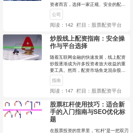
资者而言，选择一家正规、安全的配资
公司至关重要。本文将为您提供一份实
公司
用的汕头股票配资公司推荐....
阅读：
142
栏目：
股票配资平台
炒股线上配资指南：安全操
作与平台选择
随着互联网金融的快速发展，线上配资
炒股逐渐成为许多投资者放大收益的重
要工具。然而，配资市场鱼龙混杂股票
配资门户，如何在安全的前提下选择可
指南
靠平台、规范操作，是每位....
阅读：
147
栏目：
股票配资平台
股票杠杆使用技巧：适合新
手的入门指南与SEO优化标
题
在股票投资的世界里，“杠杆”是一把双刃