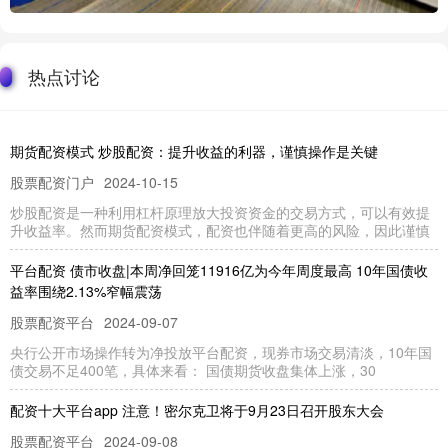
热点讨论
期货配资模式 炒股配资：提升收益的利器，谨慎操作是关键
股票配资门户
2024-10-15
炒股配资是一种利用杠杆原理放大投资资金的交易方式，可以有效提
升收益率。然而期货配资模式，配资也伴随着更高的风险，因此谨慎
平台配资 债市收盘|本周净回笼11916亿为今年周度最高 10年国债收
益率围绕2.13%窄幅震荡
股票配资平台
2024-09-07
央行公开市场操作转为净投放平台配资，现券市场交易清淡，10年国
债交易不足400笔，具体来看： 国债期货收盘集体上涨，30
配资十大平台app 注意！密尔克卫将于9月23日召开股东大会
股票配资平台
2024-09-08