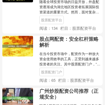
随着全球投资市场的日益开放，外盘配
资逐渐成为湖北地区投资者拓展国际投
资渠道的重要方式。然而，面对复杂的
市场环境和监管要求，如何选择合规渠
股票配资平台
道、掌握操作要点，成为投....
阅读：
134
栏目：
股票配资平台
股点网配资：安全杠杆策略
解析
在当今投资市场中，配资作为一种放大
资金使用效率的工具，正受到越来越多
投资者的关注。其中股票配资门户，“股
点网配资”凭借其透明、规范的运作模
股票配资门户
式，成为不少投资者实现....
阅读：
65
栏目：
股票配资平台
广州炒股配资公司推荐（正
规安全）