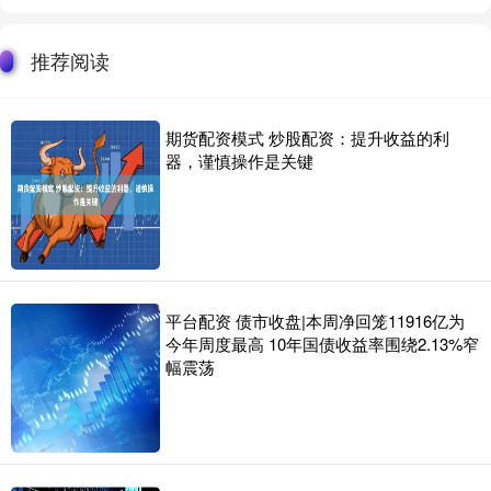
推荐阅读
期货配资模式 炒股配资：提升收益的利
器，谨慎操作是关键
平台配资 债市收盘|本周净回笼11916亿为
今年周度最高 10年国债收益率围绕2.13%窄
幅震荡