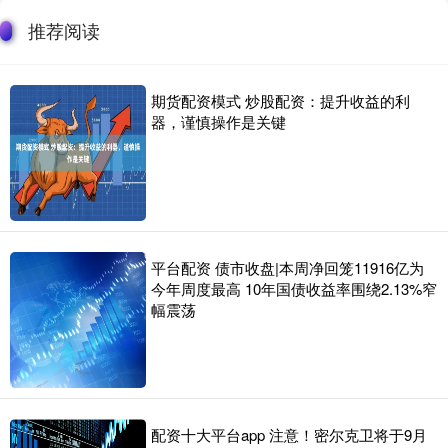
推荐阅读
期货配资模式 炒股配资：提升收益的利
器，谨慎操作是关键
平台配资 债市收盘|本周净回笼11916亿为
今年周度最高 10年国债收益率围绕2.13%窄
幅震荡
配资十大平台app 注意！密尔克卫将于9月