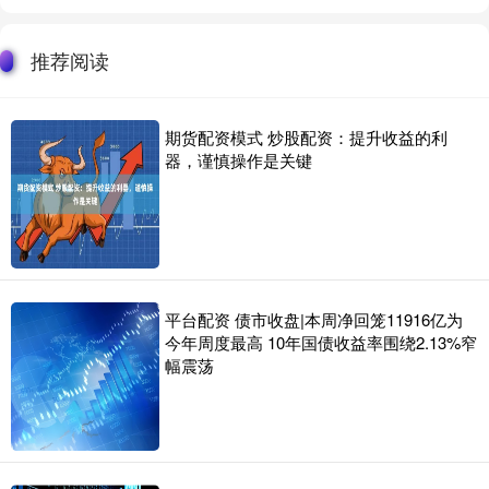
推荐阅读
期货配资模式 炒股配资：提升收益的利
器，谨慎操作是关键
平台配资 债市收盘|本周净回笼11916亿为
今年周度最高 10年国债收益率围绕2.13%窄
幅震荡