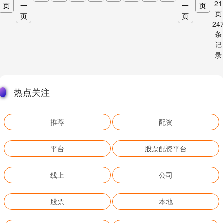
21
页
一
一
页
页
页
页
24
条
记
录
热点关注
推荐
配资
平台
股票配资平台
线上
公司
股票
本地