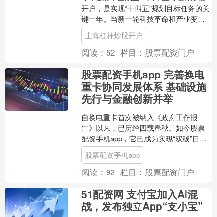
开户，是实现“十四五”规划目标任务的关
键一年。当新一轮科技革命和产业变革
与中国加快转变经济发展方式形成历史
上海杠杆炒股开户
性交汇，发展新质生....
阅读：
52
栏目：
股票配资门户
股票配资手机app 完善换电
重卡协同发展体系 基础设施
先行与金融创新并举
自换电重卡首次被纳入《政府工作报
告》以来，已历经四载春秋。如今股票
配资手机app，它已成为实现“双碳”目标
的关键途径之一。今年换电重卡行业正
股票配资手机app
步入新的发展阶段，也....
阅读：
92
栏目：
股票配资门户
51配资网 支付宝加入AI混
战，发布独立App“支小宝”