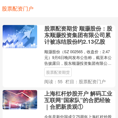
股票配资门户
股票配资期货 顺灏股份：股
东顺灏投资集团有限公司累
计被冻结股份约2.13亿股
顺灏股份（SZ 002565，收盘价：2.47
元）9月6日晚间发布公告称，截至本公
告披露日，股东顺灏投资集团有限公司
累计被冻结股份约2.13亿股。股东王丹累
股票配资期货
计被....
阅读：
55
栏目：
股票配资门户
上海杠杆炒股开户 解码工业
互联网“国家队”的合肥经验
｜合肥新质观①
今年是新中国成立75周年上海杠杆炒股