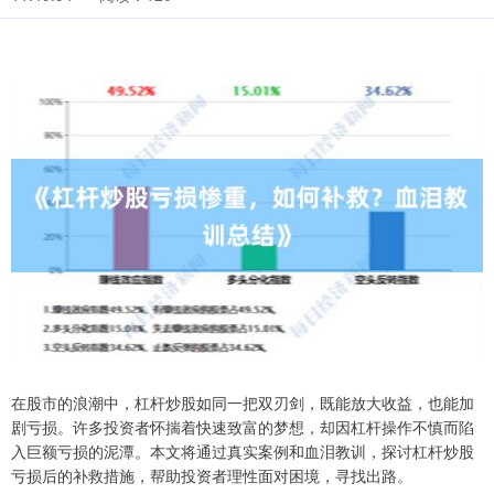
在股市的浪潮中，杠杆炒股如同一把双刃剑，既能放大收益，也能加
剧亏损。许多投资者怀揣着快速致富的梦想，却因杠杆操作不慎而陷
入巨额亏损的泥潭。本文将通过真实案例和血泪教训，探讨杠杆炒股
亏损后的补救措施，帮助投资者理性面对困境，寻找出路。