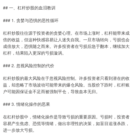
## 一、杠杆炒股的血泪教训
### 1. 贪婪与恐惧的恶性循环
杠杆炒股往往源于投资者的贪婪心理。在市场上涨时，杠杆能带来成
倍的收益，但这种快感容易让人迷失自我。一旦市场转向，亏损也会
成倍放大，恐惧随之而来。许多投资者在亏损后急于翻本，继续加大
杠杆，结果陷入更深的亏损漩涡。
### 2. 忽视风险控制的代价
杠杆炒股的最大风险在于忽视风险控制。许多投资者只看到潜在的收
益，却忽略了市场波动可能带来的爆仓风险。当股价下跌时，杠杆账
户可能因保证金不足而被强制平仓，导致血本无归。
### 3. 情绪化操作的恶果
在杠杆炒股中，情绪化操作是导致亏损的重要原因。亏损时，投资者
容易产生焦虑、恐慌等情绪，做出非理性的决策，如盲目追涨杀跌，
进一步放大亏损。