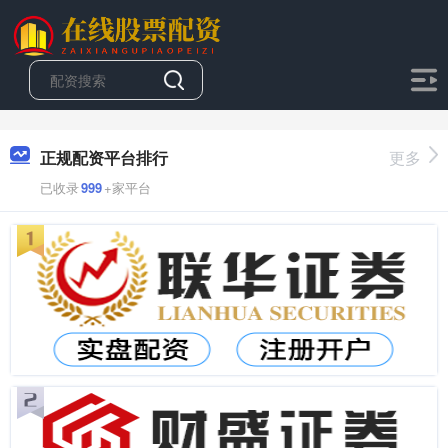
正规配资平台排行
更多
已收录
999
+家平台