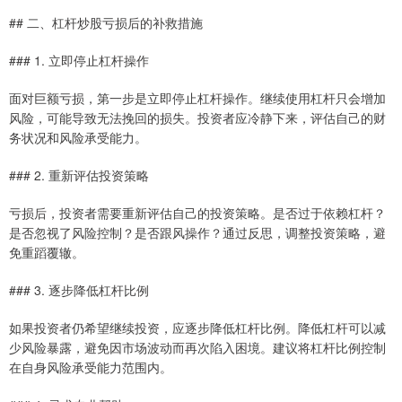
## 二、杠杆炒股亏损后的补救措施
### 1. 立即停止杠杆操作
面对巨额亏损，第一步是立即停止杠杆操作。继续使用杠杆只会增加
风险，可能导致无法挽回的损失。投资者应冷静下来，评估自己的财
务状况和风险承受能力。
### 2. 重新评估投资策略
亏损后，投资者需要重新评估自己的投资策略。是否过于依赖杠杆？
是否忽视了风险控制？是否跟风操作？通过反思，调整投资策略，避
免重蹈覆辙。
### 3. 逐步降低杠杆比例
如果投资者仍希望继续投资，应逐步降低杠杆比例。降低杠杆可以减
少风险暴露，避免因市场波动而再次陷入困境。建议将杠杆比例控制
在自身风险承受能力范围内。