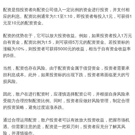
配资是指投资者向配资公司借入一定比例的资金进行投资，并支付相
应的利息。配资比例通常为1:1至1:10，即投资者每投入1元，可获得1
元至10元的配资资金。
配资的优势在于，它可以放大投资收益。例如，如果投资者投入1万元
自有资金，配资比例为1:5，则可获得5万元的配资资金。若投资标的
涨幅为10%，则投资者可获得5000元的收益，相当于自有资金收益率
的5倍。
当然，配资也存在风险。由于配资资金属于借贷资金，投资者需要承
担利息成本。此外，如果投资标的出现下跌，投资者将面临更大的亏
损风险。
因此，散户在进行配资时，应谨慎选择配资公司，并根据自身风险承
受能力合理控制配资比例。同时，投资者应做好风险管理，制定合理
的投资策略，避免过度追涨杀跌。
通过合理运用配资，散户投资者可以有效放大投资收益，把握市场机
遇。但需要注意的是，配资是一把双刃剑，投资者应充分了解其风
险，并谨慎操作。