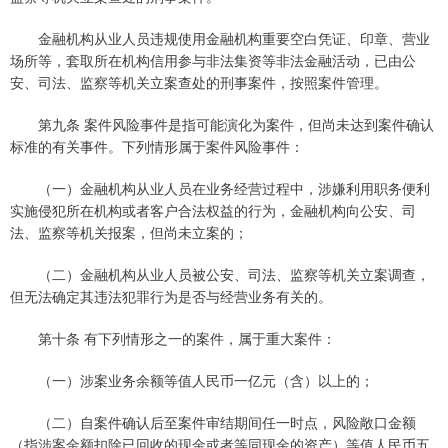
金融机构从业人员违规使用金融机构重要空白凭证、印章、营业
场所等，套取所在机构信用参与非法集资等非法金融活动，已由公
安、司法、监察等机关立案查处的刑事案件，按照案件管理。
第九条 案件风险事件是指可能演化为案件，但尚未达到案件确认
标准的有关事件。下列情形属于案件风险事件：
（一）金融机构从业人员在业务经营过程中，涉嫌利用职务便利
实施侵犯所在机构或者客户合法权益的行为，金融机构向公安、司
法、监察等机关报案，但尚未立案的；
（二）金融机构从业人员被公安、司法、监察等机关立案调查，
但无法确定其违法犯罪行为是否与经营业务有关的。
第十条 有下列情形之一的案件，属于重大案件：
（一）涉案业务余额等值人民币一亿元（含）以上的；
（二）自案件确认后至案件审结期间任一时点，风险敞口金额
（指涉案金额扣除已回收的现金或者等同现金的资产）等值人民币五