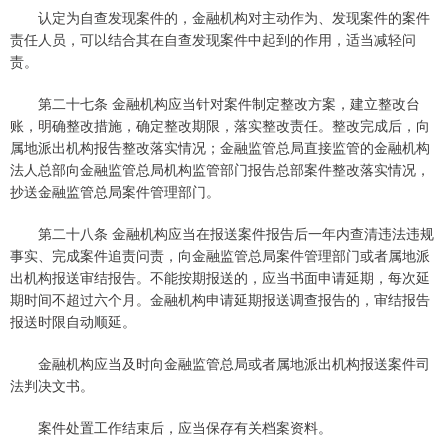
认定为自查发现案件的，金融机构对主动作为、发现案件的案件
责任人员，可以结合其在自查发现案件中起到的作用，适当减轻问
责。
第二十七条 金融机构应当针对案件制定整改方案，建立整改台
账，明确整改措施，确定整改期限，落实整改责任。整改完成后，向
属地派出机构报告整改落实情况；金融监管总局直接监管的金融机构
法人总部向金融监管总局机构监管部门报告总部案件整改落实情况，
抄送金融监管总局案件管理部门。
第二十八条 金融机构应当在报送案件报告后一年内查清违法违规
事实、完成案件追责问责，向金融监管总局案件管理部门或者属地派
出机构报送审结报告。不能按期报送的，应当书面申请延期，每次延
期时间不超过六个月。金融机构申请延期报送调查报告的，审结报告
报送时限自动顺延。
金融机构应当及时向金融监管总局或者属地派出机构报送案件司
法判决文书。
案件处置工作结束后，应当保存有关档案资料。