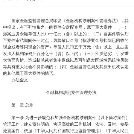
国家金融监督管理总局印发《金融机构涉刑案件管理办法》，其
中提出，有下列情形之一的案件实盘配资网，属于重大案件：（一）
涉案业务余额等值人民币一亿元（含）以上的；（二）自案件确认后
至案件审结期间任一时点，风险敞口金额（指涉案金额扣除已回收的
现金或者等同现金的资产）等值人民币五千万元（含）以上，且占案
发法人机构净资产百分之十（含）以上的；（三）性质恶劣、引发重
大负面舆情、造成挤兑或者集中退保以及可能诱发区域性系统性风险
等具有重大社会不良影响的；（四）金融监管总局及其派出机构认定
的其他属于重大案件的情形。
办法全文
金融机构涉刑案件管理办法
第一章 总则
第一条 为进一步规范和加强金融机构涉刑案件（以下简称案件）
管理工作，建立责任明确、协调高效的工作机制，依法、及时、稳妥
处置案件，依据《中华人民共和国银行业监督管理法》《中华人民共