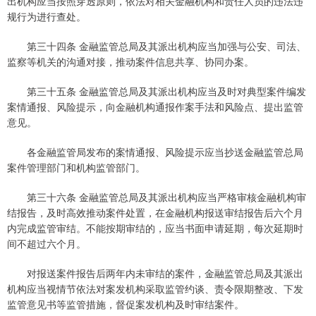
出机构应当按照穿透原则，依法对相关金融机构和责任人员的违法违
规行为进行查处。
第三十四条 金融监管总局及其派出机构应当加强与公安、司法、
监察等机关的沟通对接，推动案件信息共享、协同办案。
第三十五条 金融监管总局及其派出机构应当及时对典型案件编发
案情通报、风险提示，向金融机构通报作案手法和风险点、提出监管
意见。
各金融监管局发布的案情通报、风险提示应当抄送金融监管总局
案件管理部门和机构监管部门。
第三十六条 金融监管总局及其派出机构应当严格审核金融机构审
结报告，及时高效推动案件处置，在金融机构报送审结报告后六个月
内完成监管审结。不能按期审结的，应当书面申请延期，每次延期时
间不超过六个月。
对报送案件报告后两年内未审结的案件，金融监管总局及其派出
机构应当视情节依法对案发机构采取监管约谈、责令限期整改、下发
监管意见书等监管措施，督促案发机构及时审结案件。