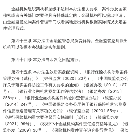
金融机构组织架构和层级不适用本办法相关要求，案件涉及国家
秘密或者有关部门对案件具有特殊规定的，金融机构可以提出申请，
由金融监管总局案件管理部门或者属地派出机构根据实际情况决定案
件管理形式。
第四十三条 本办法由金融监管总局负责解释。金融监管总局派出
机构可以依据本办法制定实施细则。
第四十四条 本办法自印发之日起施行。
第四十五条 本办法生效后实盘配资网，《银行保险机构涉刑案件
管理办法（试行）》（银保监发〔2020〕20号）、《中国银监会办公
厅关于落实案件防控工作有关要求的通知》（银监办发〔2012〕127
号）、《银行业金融机构案防工作评估办法》（银监办发〔2013〕
258号）、《银行业金融机构案件风险排查管理办法》（银监办发
〔2014〕247号）、《中国银保监会办公厅关于银行保险机构涉刑案
件信息报送管理有关事项的通知》（银保监办发〔2020〕55号）、
《银行保险机构重大案件督导实施细则（试行）》（银保监办发
〔2021〕99号）、《农村中小金融机构案件责任追究指导意见》（银
监办发〔2009〕38号）、《保险机构案件责任追究指导意见》（保监