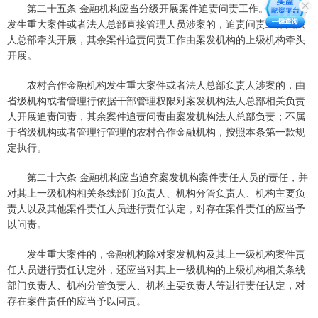
第二十五条 金融机构应当分级开展案件追责问责工作。金融机构
发生重大案件或者法人总部直接管理人员涉案的，追责问责工作由法
人总部牵头开展，其余案件追责问责工作由案发机构的上级机构牵头
开展。
农村合作金融机构发生重大案件或者法人总部负责人涉案的，由
省级机构或者管理行依据干部管理权限对案发机构法人总部相关负责
人开展追责问责，其余案件追责问责由案发机构法人总部负责；不属
于省级机构或者管理行管理的农村合作金融机构，按照本条第一款规
定执行。
第二十六条 金融机构应当追究案发机构案件责任人员的责任，并
对其上一级机构相关条线部门负责人、机构分管负责人、机构主要负
责人以及其他案件责任人员进行责任认定，对存在案件责任的应当予
以问责。
发生重大案件的，金融机构除对案发机构及其上一级机构案件责
任人员进行责任认定外，还应当对其上一级机构的上级机构相关条线
部门负责人、机构分管负责人、机构主要负责人等进行责任认定，对
存在案件责任的应当予以问责。