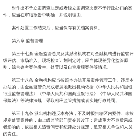
对作出不予立案调查决定或者经立案调查决定不予行政处罚的案
件，应当在审结报告中明确，并说明理由。
案件处置工作结束后，应当保存有关档案资料。
第六章 监督管理
第三十七条 金融监管总局及其派出机构在对金融机构进行监管评
级评估、市场准入、现场检查计划制定时，应当体现差异化监管原
则，综合参考案件发生、处置以及自查发现案件等情况。
第三十八条 金融机构应当按照本办法开展案件管理工作。违反本
办法的，由金融监管总局或者属地派出机构依据《中华人民共和国银
行业监督管理法》《中华人民共和国商业银行法》《中华人民共和国
保险法》等法律法规，采取相应监管措施或者实施行政处罚。
第三十九条 派出机构违反本办法，不及时报告辖区内案件、未按
规定处置案件的，由上级监管部门责令其改正；造成重大不良后果或
者影响的，依据相关追责问责和纪律处分规定，追究相关单位和人员
的责任。