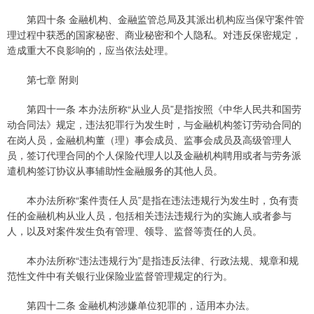
第四十条 金融机构、金融监管总局及其派出机构应当保守案件管
理过程中获悉的国家秘密、商业秘密和个人隐私。对违反保密规定，
造成重大不良影响的，应当依法处理。
第七章 附则
第四十一条 本办法所称“从业人员”是指按照《中华人民共和国劳
动合同法》规定，违法犯罪行为发生时，与金融机构签订劳动合同的
在岗人员，金融机构董（理）事会成员、监事会成员及高级管理人
员，签订代理合同的个人保险代理人以及金融机构聘用或者与劳务派
遣机构签订协议从事辅助性金融服务的其他人员。
本办法所称“案件责任人员”是指在违法违规行为发生时，负有责
任的金融机构从业人员，包括相关违法违规行为的实施人或者参与
人，以及对案件发生负有管理、领导、监督等责任的人员。
本办法所称“违法违规行为”是指违反法律、行政法规、规章和规
范性文件中有关银行业保险业监督管理规定的行为。
第四十二条 金融机构涉嫌单位犯罪的，适用本办法。