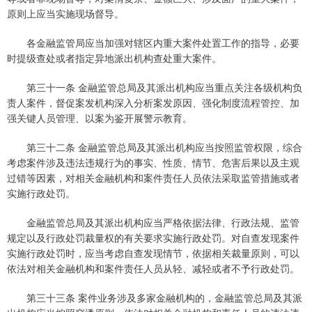
原则上应当实施现场督导。
各金融监管局应当加强对辖区内重大案件处置工作的指导，必要
时提级查处或者指定异地派出机构查处重大案件。
第三十一条 金融监管总局及其派出机构应当重点关注各级机构负
责人案件，督促案发机构深入分析案发原因、强化制度流程管控、加
强关键人员管理、以案为鉴开展警示教育。
第三十二条 金融监管总局及其派出机构应当按照监管权限，综合
考虑案件涉及违法违规行为的事实、性质、情节、危害后果以及主观
过错等因素，对相关金融机构和案件责任人员依法采取监管措施或者
实施行政处罚。
金融监管总局及其派出机构应当严格依据法律、行政法规、监管
规定以及行政处罚裁量权的有关要求实施行政处罚。对自查发现案件
实施行政处罚时，应当考虑自查发现情节，依据相关裁量原则，可以
依法对相关金融机构和案件责任人员从轻、减轻或者不予行政处罚。
第三十三条 案件业务涉及多家金融机构的，金融监管总局及其派