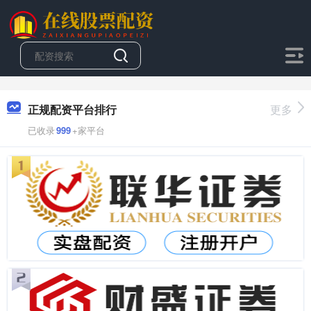
正规配资平台排行
更多
已收录
999
+家平台