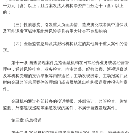
千万元（含）以上，且占案发法人机构净资产百分之十（含）以上
的；
（三）性质恶劣、引发重大负面舆情、造成挤兑或者集中退保以
及可能诱发区域性系统性风险等具有重大社会不良影响的；
（四）金融监管总局及其派出机构认定的其他属于重大案件的情
形。
第十一条 自查发现案件是指金融机构在日常经办业务或者经营管
理中，通过风险排查、业务检查、内审监督、纪检监察、巡视巡察以
及本机构受理的投诉举报等内部途径，主动发现线索、主动报案并及
时向金融监管总局案件管理部门或者属地派出机构报送案件报告的案
件。
金融机构通过外部转办的投诉举报、外部审计、监管检查、舆情
监测、外部巡视巡察等渠道发现的案件，不属于自查发现案件。
第三章 信息报送
第十二条 案发机构在知悉或者应当知悉案件发生后，应当于五个