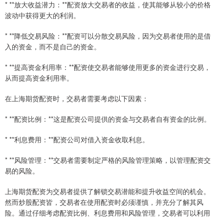
* **放大收益潜力：**配资放大交易者的收益，使其能够从较小的价格
波动中获得更大的利润。
* **降低交易风险：**配资可以分散交易风险，因为交易者使用的是借
入的资金，而不是自己的资金。
* **提高资金利用率：**配资使交易者能够使用更多的资金进行交易，
从而提高资金利用率。
在上海期货配资时，交易者需要考虑以下因素：
* **配资比例：**这是配资公司提供的资金与交易者自有资金的比例。
* **利息费用：**配资公司对借入资金收取利息。
* **风险管理：**交易者需要制定严格的风险管理策略，以管理配资交
易的风险。
上海期货配资为交易者提供了解锁交易潜能和提升收益空间的机会。
然而炒股配资皆，交易者在使用配资时必须谨慎，并充分了解其风
险。通过仔细考虑配资比例、利息费用和风险管理，交易者可以利用