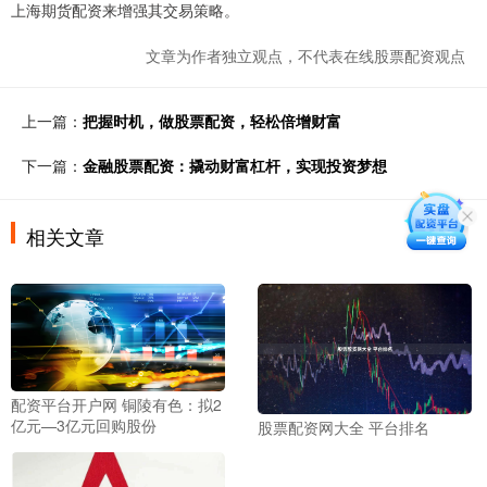
上海期货配资来增强其交易策略。
文章为作者独立观点，不代表在线股票配资观点
上一篇：
把握时机，做股票配资，轻松倍增财富
下一篇：
金融股票配资：撬动财富杠杆，实现投资梦想
相关文章
配资平台开户网 铜陵有色：拟2
亿元—3亿元回购股份
股票配资网大全 平台排名