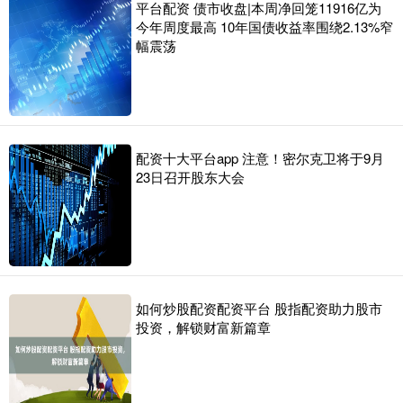
平台配资 债市收盘|本周净回笼11916亿为
今年周度最高 10年国债收益率围绕2.13%窄
幅震荡
配资十大平台app 注意！密尔克卫将于9月
23日召开股东大会
如何炒股配资配资平台 股指配资助力股市
投资，解锁财富新篇章