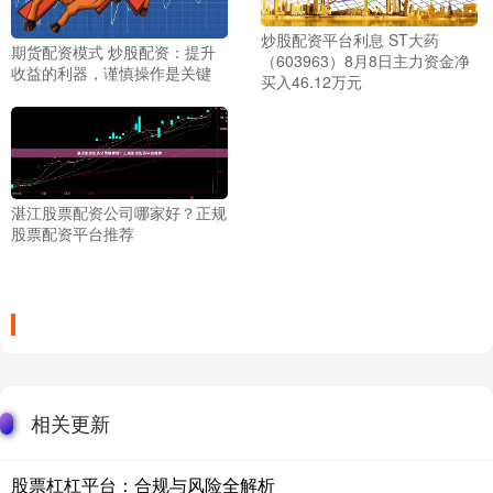
炒股配资平台利息 ST大药
期货配资模式 炒股配资：提升
（603963）8月8日主力资金净
收益的利器，谨慎操作是关键
买入46.12万元
湛江股票配资公司哪家好？正规
股票配资平台推荐
相关更新
股票杠杠平台：合规与风险全解析