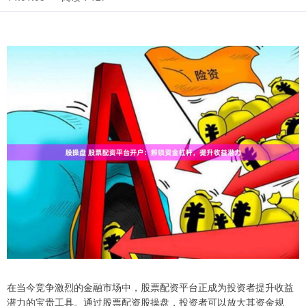
在当今竞争激烈的金融市场中，股票配资平台正成为投资者提升收益
潜力的宝贵工具。通过股票配资股操盘，投资者可以放大其资金规