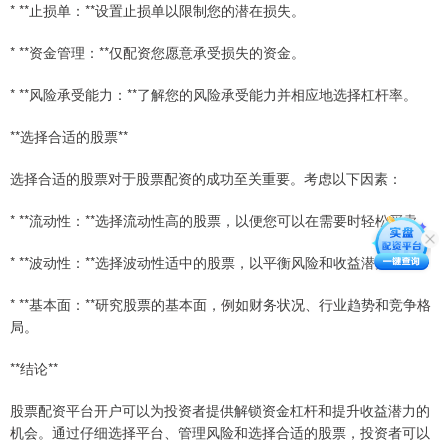
* **止损单：**设置止损单以限制您的潜在损失。
* **资金管理：**仅配资您愿意承受损失的资金。
* **风险承受能力：**了解您的风险承受能力并相应地选择杠杆率。
**选择合适的股票**
选择合适的股票对于股票配资的成功至关重要。考虑以下因素：
* **流动性：**选择流动性高的股票，以便您可以在需要时轻松买卖。
* **波动性：**选择波动性适中的股票，以平衡风险和收益潜力。
* **基本面：**研究股票的基本面，例如财务状况、行业趋势和竞争格
局。
**结论**
股票配资平台开户可以为投资者提供解锁资金杠杆和提升收益潜力的
机会。通过仔细选择平台、管理风险和选择合适的股票，投资者可以