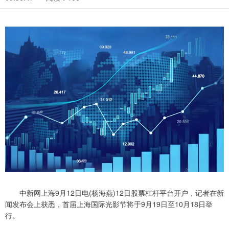
中新网上海9月12日电(杨海燕)12日股票杠杆平台开户，记者在新
闻发布会上获悉，首届上海国际光影节将于9月19日至10月18日举
行。