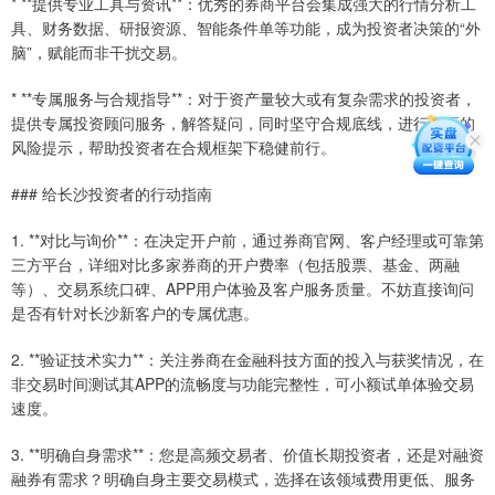
* **提供专业工具与资讯**：优秀的券商平台会集成强大的行情分析工
具、财务数据、研报资源、智能条件单等功能，成为投资者决策的“外
脑”，赋能而非干扰交易。
* **专属服务与合规指导**：对于资产量较大或有复杂需求的投资者，
提供专属投资顾问服务，解答疑问，同时坚守合规底线，进行必要的
风险提示，帮助投资者在合规框架下稳健前行。
### 给长沙投资者的行动指南
1. **对比与询价**：在决定开户前，通过券商官网、客户经理或可靠第
三方平台，详细对比多家券商的开户费率（包括股票、基金、两融
等）、交易系统口碑、APP用户体验及客户服务质量。不妨直接询问
是否有针对长沙新客户的专属优惠。
2. **验证技术实力**：关注券商在金融科技方面的投入与获奖情况，在
非交易时间测试其APP的流畅度与功能完整性，可小额试单体验交易
速度。
3. **明确自身需求**：您是高频交易者、价值长期投资者，还是对融资
融券有需求？明确自身主要交易模式，选择在该领域费用更低、服务