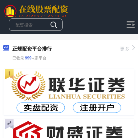
正规配资平台排行
更多
已收录
999
+家平台