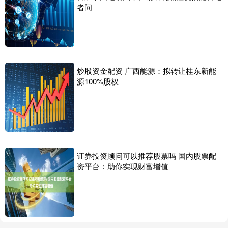
者问
炒股资金配资 广西能源：拟转让桂东新能
源100%股权
证券投资顾问可以推荐股票吗 国内股票配
资平台：助你实现财富增值