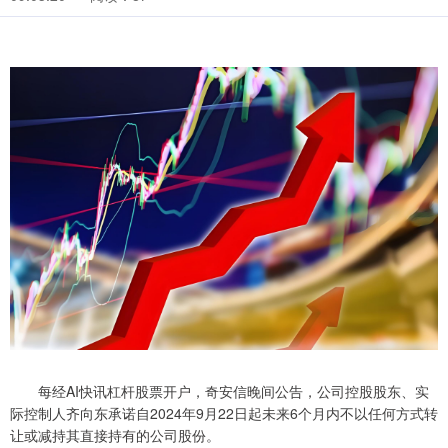
每经AI快讯杠杆股票开户，奇安信晚间公告，公司控股股东、实
际控制人齐向东承诺自2024年9月22日起未来6个月内不以任何方式转
让或减持其直接持有的公司股份。