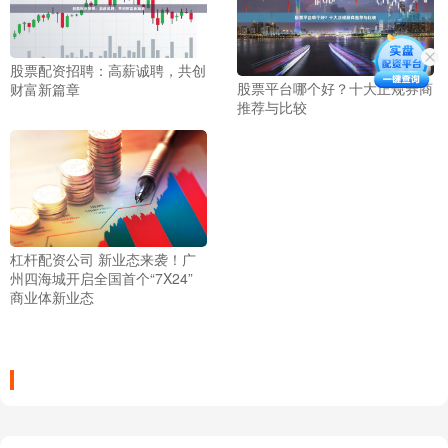
股票配资招聘：高薪诚聘，共创
股票平台哪个好？十大正规券商
财富新篇章
推荐与比较
杠杆配资公司 新业态来袭！广
州四海城开启全国首个“7X24”
商业体新业态