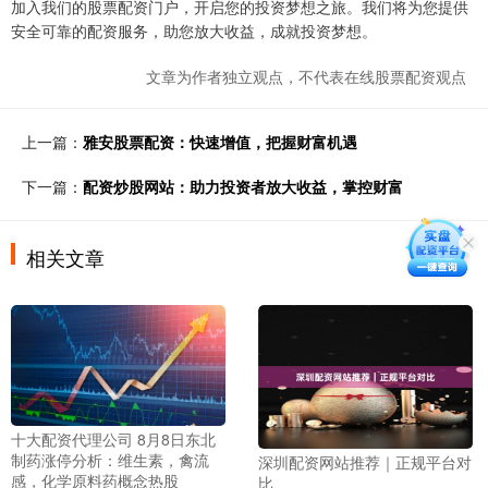
加入我们的股票配资门户，开启您的投资梦想之旅。我们将为您提供
安全可靠的配资服务，助您放大收益，成就投资梦想。
文章为作者独立观点，不代表在线股票配资观点
上一篇：
雅安股票配资：快速增值，把握财富机遇
下一篇：
配资炒股网站：助力投资者放大收益，掌控财富
相关文章
十大配资代理公司 8月8日东北
制药涨停分析：维生素，禽流
深圳配资网站推荐｜正规平台对
感，化学原料药概念热股
比