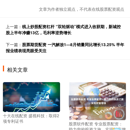
文章为作者独立观点，不代表在线股票配资观点
上一篇：
线上炒股配资杠杆 “双轮驱动”模式进入收获期，新城控
股上半年净赚13亿，毛利率逆势增长
下一篇：
股票期货配资 一汽解放1—8月销量同比增长13.25% 半年
报业绩表现亮眼受关注
相关文章
十大在线配资 盛视科技：取得2
项专利证书
股票软件配资 专业股票配资：
助力您的投资之旅，实现财富增