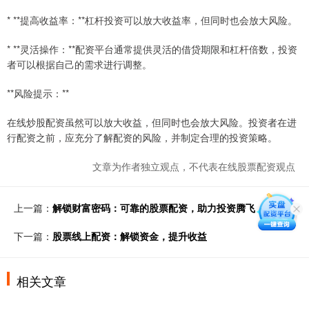
* **提高收益率：**杠杆投资可以放大收益率，但同时也会放大风险。
* **灵活操作：**配资平台通常提供灵活的借贷期限和杠杆倍数，投资
者可以根据自己的需求进行调整。
**风险提示：**
在线炒股配资虽然可以放大收益，但同时也会放大风险。投资者在进
行配资之前，应充分了解配资的风险，并制定合理的投资策略。
文章为作者独立观点，不代表在线股票配资观点
上一篇：
解锁财富密码：可靠的股票配资，助力投资腾飞
下一篇：
股票线上配资：解锁资金，提升收益
相关文章