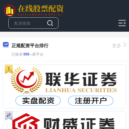
正规配资平台排行
更多
已收录
999
+家平台