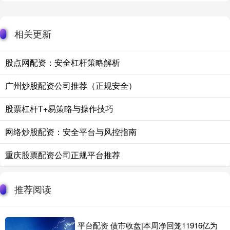
相关更新
股点网配资：安全杠杆策略解析
广州炒股配资公司推荐（正规安全）
股票杠杆T+易策略与操作技巧
网络炒股配资：安全平台与风控指南
重庆股票配资公司正规平台推荐
推荐阅读
平台配资 债市收盘|本周净回笼11916亿为