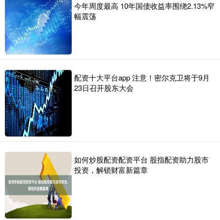
今年周度最高 10年国债收益率围绕2.13%窄
幅震荡
配资十大平台app 注意！密尔克卫将于9月
23日召开股东大会
如何炒股配资配资平台 股指配资助力股市
投资，解锁财富新篇章