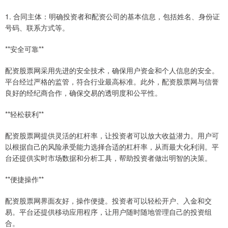
1. 合同主体：明确投资者和配资公司的基本信息，包括姓名、身份证
号码、联系方式等。
**安全可靠**
配资股票网采用先进的安全技术，确保用户资金和个人信息的安全。
平台经过严格的监管，符合行业最高标准。此外，配资股票网与信誉
良好的经纪商合作，确保交易的透明度和公平性。
**轻松获利**
配资股票网提供灵活的杠杆率，让投资者可以放大收益潜力。用户可
以根据自己的风险承受能力选择合适的杠杆率，从而最大化利润。平
台还提供实时市场数据和分析工具，帮助投资者做出明智的决策。
**便捷操作**
配资股票网界面友好，操作便捷。投资者可以轻松开户、入金和交
易。平台还提供移动应用程序，让用户随时随地管理自己的投资组
合。