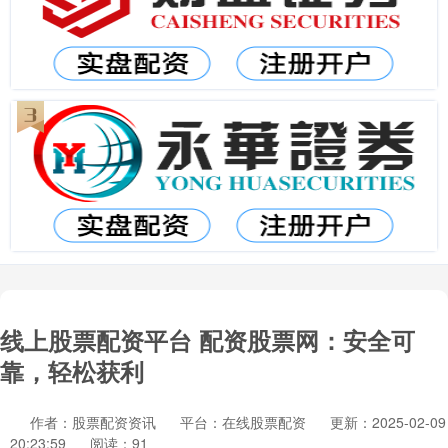
线上股票配资平台 配资股票网：安全可
靠，轻松获利
作者：股票配资资讯
平台：在线股票配资
更新：2025-02-09
20:23:59
阅读：91