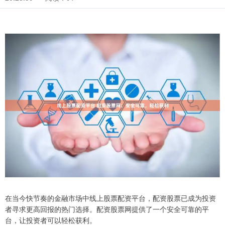
在当今快节奏的金融市场中线上股票配资平台，配资股票已成为投资
者寻求更高回报的热门选择。配资股票网提供了一个安全可靠的平
台，让投资者可以轻松获利。